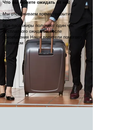
Что вы можете ожидать от нас
Мы отслеживаем время прибытия
рейсов
Все пассажиры получают один час
бесплатного ожидания после
приземления Наши водители помогают
с багажом